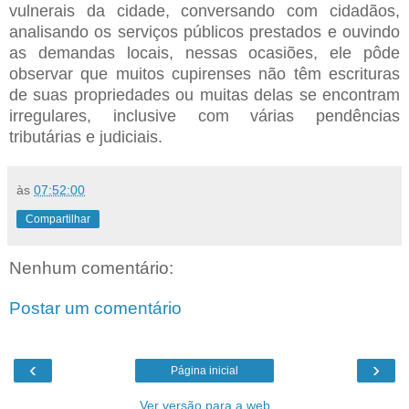
vulnerais da cidade, conversando com cidadãos,
analisando os serviços públicos prestados e ouvindo
as demandas locais, nessas ocasiões, ele pôde
observar que muitos cupirenses não têm escrituras
de suas propriedades ou muitas delas se encontram
irregulares, inclusive com várias pendências
tributárias e judiciais.
às
07:52:00
Compartilhar
Nenhum comentário:
Postar um comentário
‹
›
Página inicial
Ver versão para a web