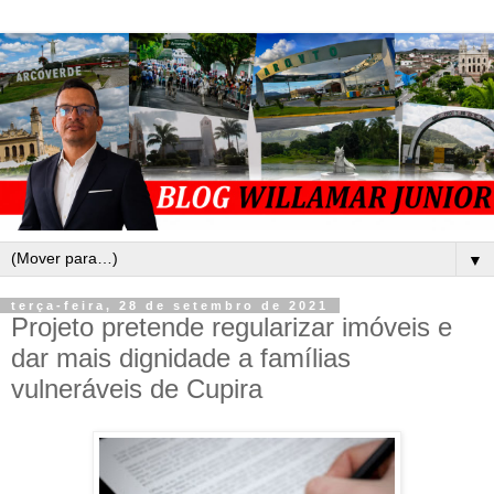
▼
terça-feira, 28 de setembro de 2021
Projeto pretende regularizar imóveis e
dar mais dignidade a famílias
vulneráveis de Cupira