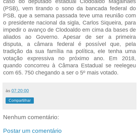
caso do deputado estadual Clodoaldo Magalhães
(PSB), vem tirando o sono da bancada federal do
PSB, que a semana passada teve uma reunião com
o presidente nacional da sigla, Carlos Siqueira, para
impedir o avanço de Clodoaldo em cima da bases de
aliados ao Governo. Apesar de ser a primeira
disputa, a câmara federal é possível que, pela
tradição da sua família na política, ele tenha uma
votação expressiva no próximo ano. Em 2018,
quando concorreu à Câmara Estadual se reelegeu
com 65. 750 chegando a ser o 5º mais votado.
às
07:20:00
Compartilhar
Nenhum comentário:
Postar um comentário