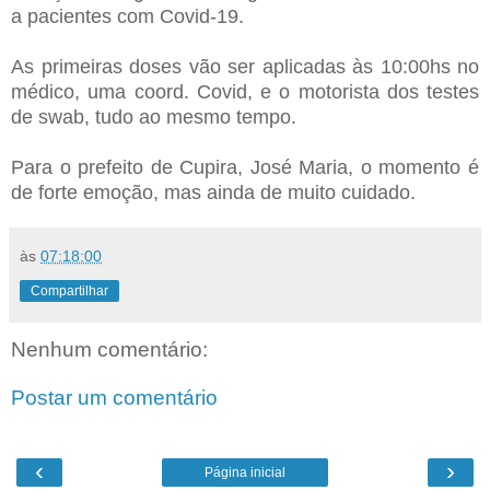
a pacientes com Covid-19.
As primeiras doses vão ser aplicadas às 10:00hs no
médico, uma coord. Covid, e o motorista dos testes
de swab, tudo ao mesmo tempo.
Para o prefeito de Cupira, José Maria, o momento é
de forte emoção, mas ainda de muito cuidado.
às
07:18:00
Compartilhar
Nenhum comentário:
Postar um comentário
‹
›
Página inicial