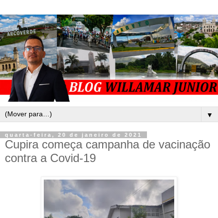
▼
quarta-feira, 20 de janeiro de 2021
Cupira começa campanha de vacinação
contra a Covid-19