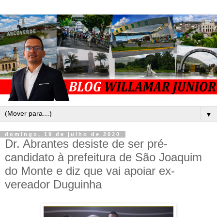
▼
domingo, 19 de julho de 2020
Dr. Abrantes desiste de ser pré-
candidato à prefeitura de São Joaquim
do Monte e diz que vai apoiar ex-
vereador Duguinha