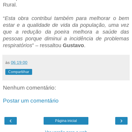
Rural.
“
Esta obra contribui também para melhorar o bem
estar e a qualidade de vida da população, uma vez
que a redução da poeira melhora a saúde das
pessoas porque diminui a incidência de problemas
respiratórios
” – ressaltou
Gustavo
.
às
06:19:00
Compartilhar
Nenhum comentário:
Postar um comentário
‹
›
Página inicial
Ver versão para a web