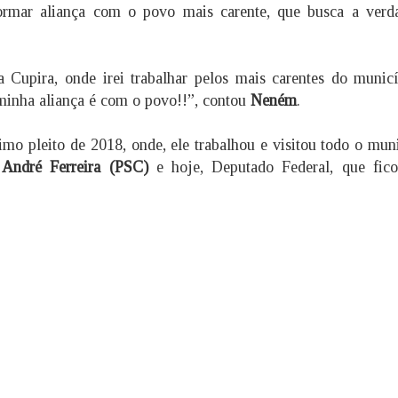
ormar aliança com o povo mais carente, que busca a verda
a Cupira, onde irei trabalhar pelos mais carentes do munic
o minha aliança é com o povo!!”, contou
Neném
.
o pleito de 2018, onde, ele trabalhou e visitou todo o mun
l
André Ferreira (PSC)
e hoje, Deputado Federal, que fic