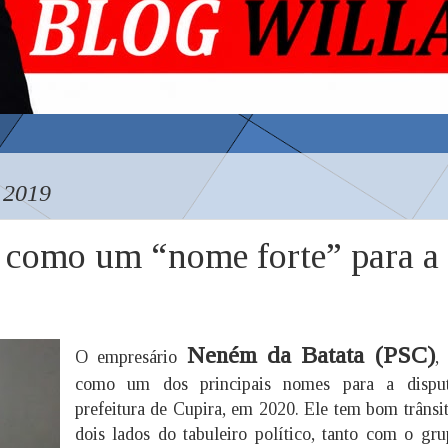
 2019
 como um “nome forte” para a
Neném da Batata (PSC)
O empresário
,
como um dos principais nomes para a dispu
prefeitura de Cupira, em 2020. Ele tem bom trânsi
dois lados do tabuleiro político, tanto com o gr