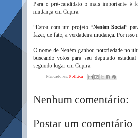
Para o pré-candidato o mais importante é f
mudança em Cupira.
“Estou com um projeto “
Neném Social
” par
fazer, de fato, a verdadeira mudança. Por iss
O nome de Neném ganhou notoriedade no últim
buscando votos para seu deputado estadua
segundo lugar em Cupira.
Marcadores:
Política
Nenhum comentário:
Postar um comentário