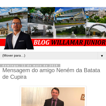
▼
domingo, 12 de maio de 2019
Mensagem do amigo Neném da Batata
de Cupira