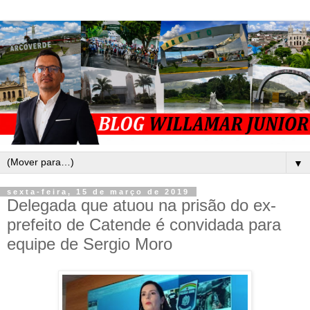
▼
sexta-feira, 15 de março de 2019
Delegada que atuou na prisão do ex-
prefeito de Catende é convidada para
equipe de Sergio Moro