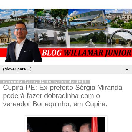
▼
segunda-feira, 11 de junho de 2018
Cupira-PE: Ex-prefeito Sérgio Miranda
poderá fazer dobradinha com o
vereador Bonequinho, em Cupira.