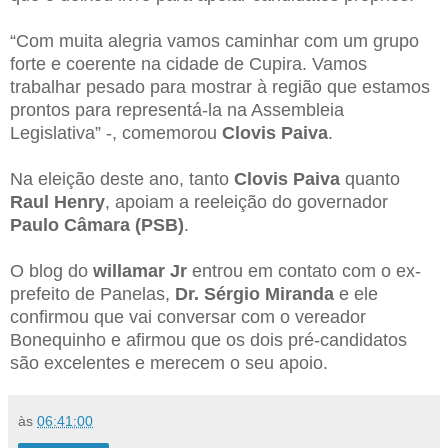
“Com muita alegria vamos caminhar com um grupo
forte e coerente na cidade de Cupira. Vamos
trabalhar pesado para mostrar à região que estamos
prontos para representá-la na Assembleia
Legislativa” -, comemorou
Clovis Paiva
.
Na eleição deste ano, tanto
Clovis Paiva
quanto
Raul Henry
, apoiam a reeleição do governador
Paulo Câmara (PSB)
.
O blog do
willamar Jr
entrou em contato com o ex-
prefeito de Panelas,
Dr. Sérgio Miranda
e ele
confirmou que vai conversar com o vereador
Bonequinho e afirmou que os dois pré-candidatos
são excelentes e merecem o seu apoio.
às
06:41:00