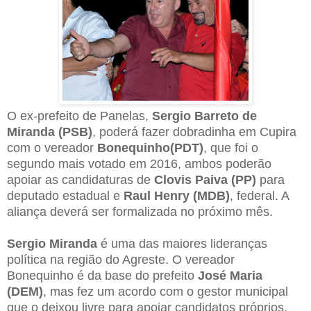
O ex-prefeito de Panelas,
Sergio Barreto de
Miranda (PSB)
, poderá fazer dobradinha em Cupira
com o vereador
Bonequinho(PDT)
, que foi o
segundo mais votado em 2016, ambos poderão
apoiar as candidaturas de
Clovis Paiva (PP)
para
deputado estadual e
Raul Henry (MDB)
, federal. A
aliança deverá ser formalizada no próximo mês.
Sergio Miranda
é uma das maiores lideranças
política na região do Agreste. O vereador
Bonequinho é da base do prefeito
José Maria
(DEM)
, mas fez um acordo com o gestor municipal
que o deixou livre para apoiar candidatos próprios.